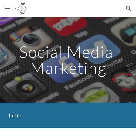
Skip to main content
Skip to navigation
Social Media 
Marketing
Inicio